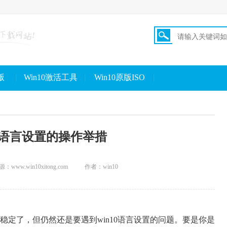
版
Win10激活工具
Win10原版ISO
10语言设置的操作举措
：www.win10xitong.com
作者：win10
常稳定了，但仍然还是要遇到win10语言设置的问题。要是你是