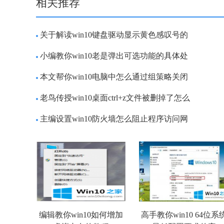
相关推荐
关于解读win10键盘驱动显示黄色感叹号的
小编教你win10老是弹出可选功能的具体处
本文帮你win10电脑中怎么通过组策略关闭
老鸟传授win10桌面ctrl+z文件被删掉了怎么
主编设置win10防火墙怎么阻止程序访问网
编辑教你win10如何增加
高手教你win10 64位系