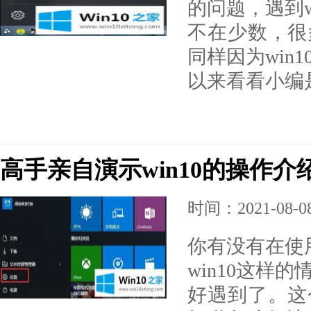
的问题，遇到w
不在少数，很
同样因为win
以来看看小编
高手亲自演示win10的操作介
时间：2021-08-08 
你有没有在使用
win10这样
好遇到了。这