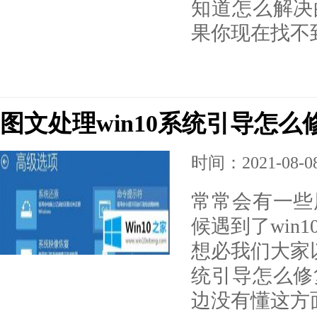
知道怎么解决
果你现在找不
图文处理win10系统引导怎
时间：2021-08-08 
常常会有一些
候遇到了win
想必我们大家以
统引导怎么修
边没有懂这方