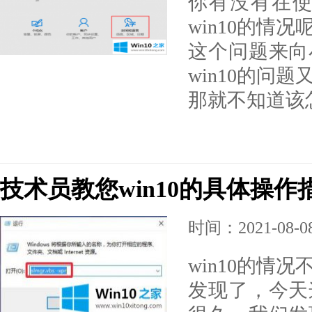
你有没有在使
win10的情
这个问题来向
win10的问
那就不知道该
技术员教您win10的具体操作
时间：2021-08-08 
win10的情
发现了，今天