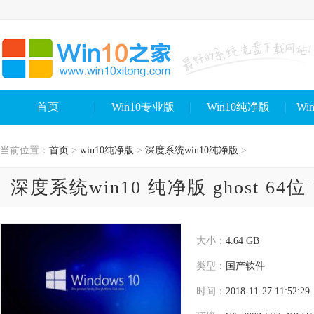
首页
Win10专业版
Win10纯净版
Wi
当前位置：
首页
>
win10纯净版
>
深度系统win10纯净版
>
深度系统win10 纯净版 ghost 64位 V
大小：
4.64 GB
类型：
国产软件
时间：
2018-11-27 11:52:29