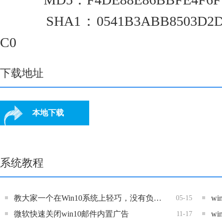
SHA1：0541B3ABB8503D2D0E
C0
下载地址
本地下载
系统教程
教大家一个在Win10系统上轻巧，没有负担打开
w
05-15
微软快速关闭win10邮件内置广告
w
11-17