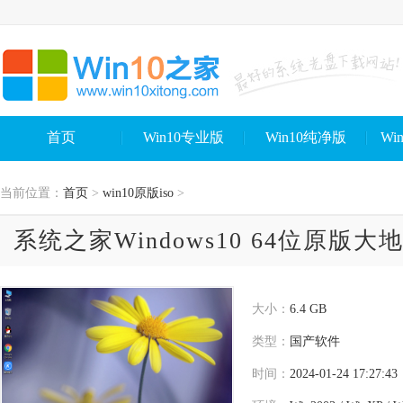
首页
Win10专业版
Win10纯净版
Wi
当前位置：
首页
>
win10原版iso
>
系统之家Windows10 64位原版大
大小：
6.4 GB
类型：
国产软件
时间：
2024-01-24 17:27:43