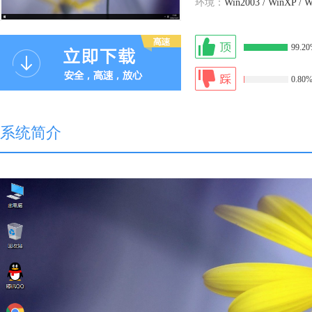
环境：
Win2003 / WinXP / W
99.2
0.80
系统简介