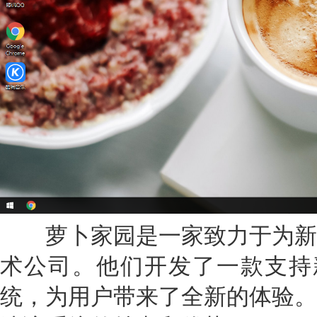
萝卜家园是一家致力于为新
术公司。他们开发了一款支持
统，为用户带来了全新的体验。