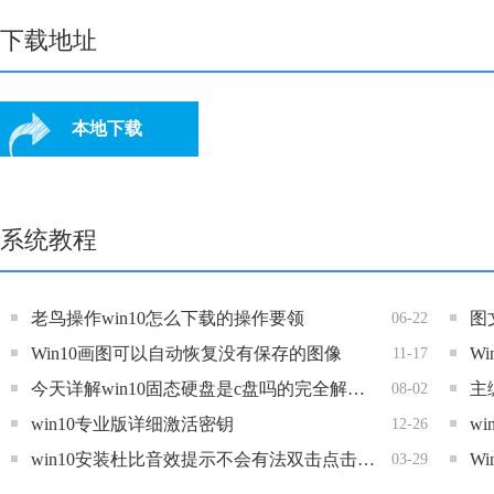
下载地址
本地下载
系统教程
老鸟操作win10怎么下载的操作要领
06-22
Win10画图可以自动恢复没有保存的图像
W
11-17
今天详解win10固态硬盘是c盘吗的完全解决方法
08-02
win10专业版详细激活密钥
w
12-26
win10安装杜比音效提示不会有法双击点击Do
03-29