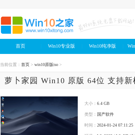
首页
Win10专业版
Win10纯净版
Wi
当前位置：
首页
>
win10原版iso
>
萝卜家园 Win10 原版 64位 支持
大小：
6.4 GB
类型：
国产软件
时间：
2024-01-24 07:11:25