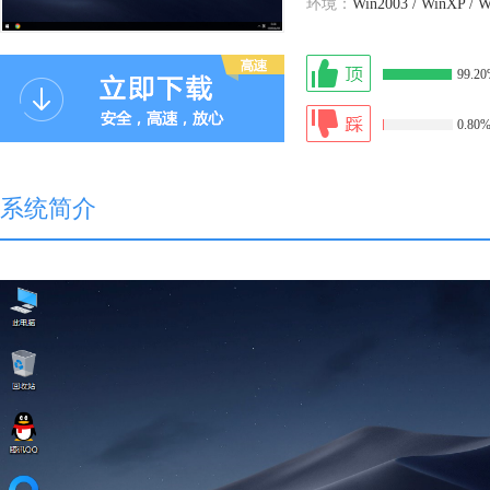
环境：
Win2003 / WinXP / W
99.2
0.80
系统简介