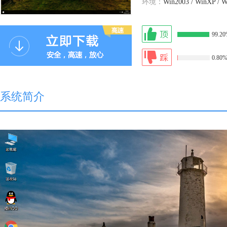
环境：
Win2003 / WinXP / W
99.2
0.80
系统简介