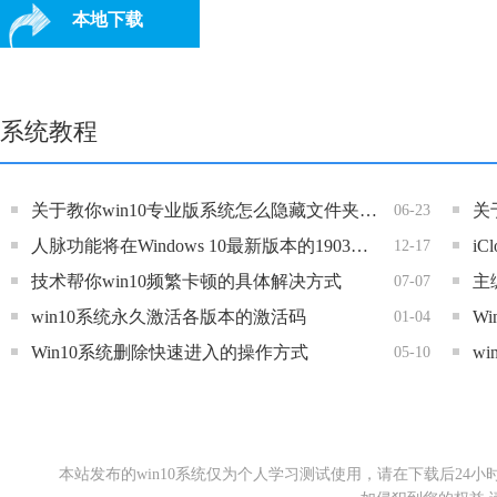
本地下载
系统教程
关于教你win10专业版系统怎么隐藏文件夹“以前的详细处理方式
06-23
人脉功能将在Windows 10最新版本的1903版中被砍掉
i
12-17
技术帮你win10频繁卡顿的具体解决方式
主
07-07
win10系统永久激活各版本的激活码
W
01-04
Win10系统删除快速进入的操作方式
w
05-10
本站发布的win10系统仅为个人学习测试使用，请在下载后2