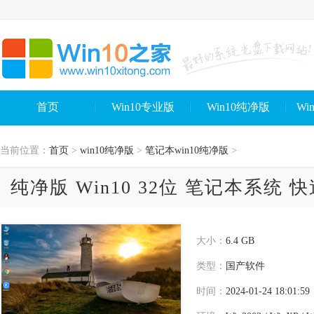
首页
Win10专业版
Win10纯净版
Wi
当前位置：
首页
>
win10纯净版
>
笔记本win10纯净版
>
纯净版 Win10 32位 笔记本系统 
大小：
6.4 GB
类型：
国产软件
时间：
2024-01-24 18:01:59