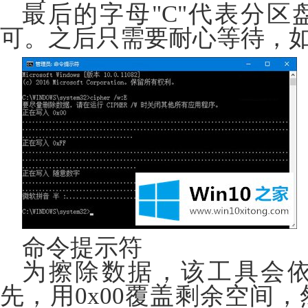
最后的字母"C"代表分
可。之后只需要耐心等待，
命令提示符
为擦除数据，该工具会
先，用0x00覆盖剩余空间，