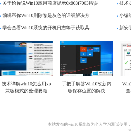
关于给你说Win10应用商店提示0x803f7003错误
技术员
编辑帮你Win10删除卷是灰色的详细解决方
小编给
学会查看Win10系统的开机日志等于获取具
新安
技术详解win10怎么用xp
手把手解答Win10改新内
Wi
兼容模式的处理要领
容保存位置的解决
查
本站发布的win10系统仅为个人学习测试使