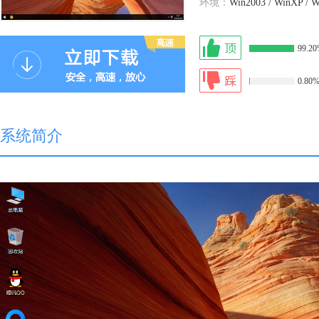
环境：
Win2003 / WinXP / W
99.2
0.80
系统简介