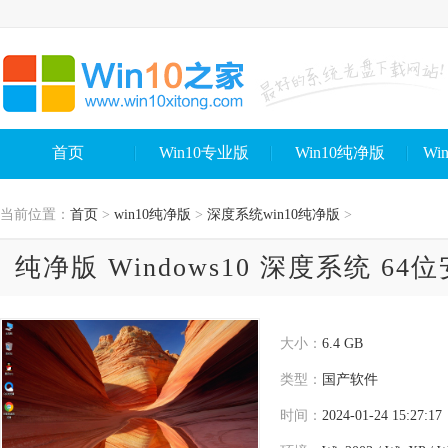
首页
Win10专业版
Win10纯净版
Wi
当前位置：
首页
>
win10纯净版
>
深度系统win10纯净版
>
纯净版 Windows10 深度系统 6
大小：
6.4 GB
类型：
国产软件
时间：
2024-01-24 15:27:17