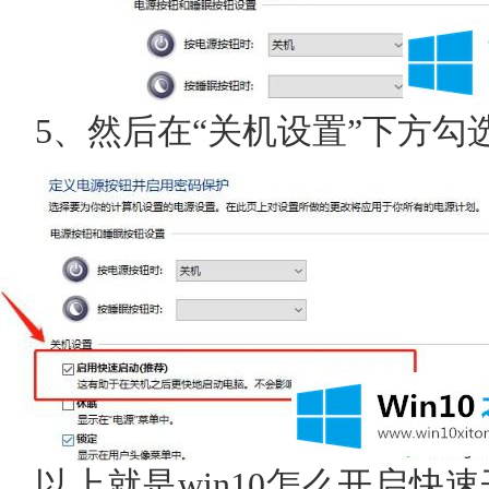
5、然后在“关机设置”下方勾
以上就是win10怎么开启快