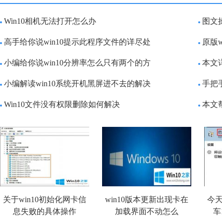
Win10相机无法打开怎么办
图文
高手给你说win10提示此程序文件的详尽处
原版w
小编给你说win10分辨率怎么只有两个的方
本文
小编解读win10系统开机黑屏进不去的解决
手把
Win10文件没有权限删除如何解决
本文
关于win10初始化网卡信
win10版本更新出现卡在
今天
息失败的具体操作
加载界面不动怎么
车