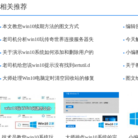
相关推荐
本文教您win10续期方法的图文方式
编辑
老司机分析win10玩传奇世界连接服务器失
今天
关于演示win10系统如何添加和删除用户的
小编
老司机给您说win10提示没有找到iertutil.d
关于
大师处理Win10电脑定时清空回收站的修复
图文给
技术员教您win10系统玩
大师操作win10系统的完
小编