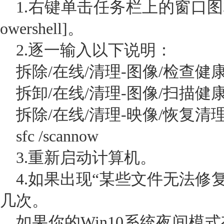
1.右键单击任务栏上的窗口图标，
owershell]。
2.逐一输入以下说明：
拆除/在线/清理-图像/检查健
拆卸/在线/清理-图像/扫描健
拆除/在线/清理-映像/恢复清
sfc /scannow
3.重新启动计算机。
4.如果出现“某些文件无法修复
几次。
如果你的Win10系统夜间模