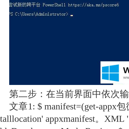
第二步：在当前界面中依次输
文章1: $ manifest=(get-appx
talllocation' appxmanifest。XML