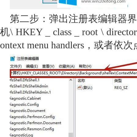
第二步：弹出注册表编辑器界
机\ HKEY _ class _ root \ directory
ontext menu handlers，或者