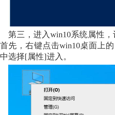
第三，进入win10系统属性
首先，右键点击win10桌面上
中选择[属性]进入。