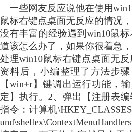
一些网友反应说他在使用win1
鼠标右键点桌面无反应的情况，
没有丰富的经验遇到win10鼠
道该怎么办了，如果你很着急，
处理win10鼠标右键点桌面无
资料后，小编整理了方法步骤
【win+r】键调出运行功能，输入
定】执行。2、弹出【注册表编
指令：计算机\HKEY_CLASSES_ROO
und\shellex\ContextMenu