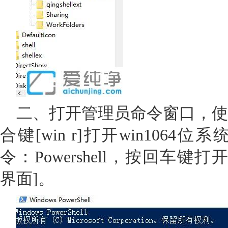
二、打开管理员命令窗口，使
合键[win r]打开win106
令：Powershell，按回车键打开下图[
界面]。