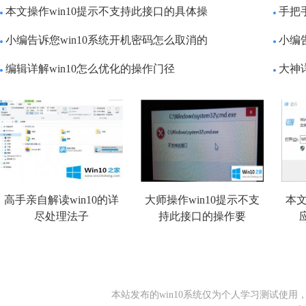
本文操作win10提示不支持此接口的具体操
手把手
小编告诉您win10系统开机密码怎么取消的
小编
编辑详解win10怎么优化的操作门径
大神
高手亲自解读win10的详
大师操作win10提示不支
本文
尽处理法子
持此接口的操作要
本站发布的win10系统仅为个人学习测试使