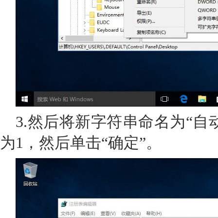
3.然后将新字符串命名为“自
为1，然后单击“确定”。