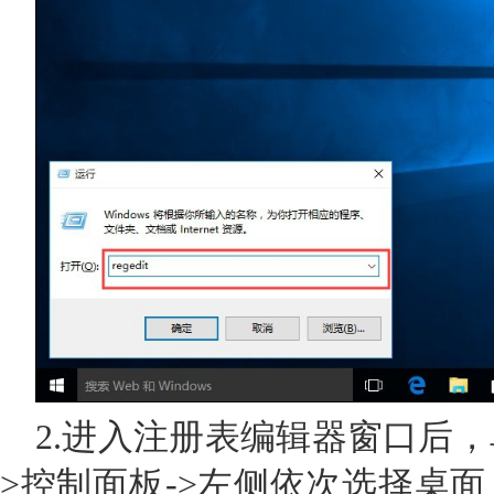
2.进入注册表编辑器窗口后，单
>控制面板->左侧依次选择桌