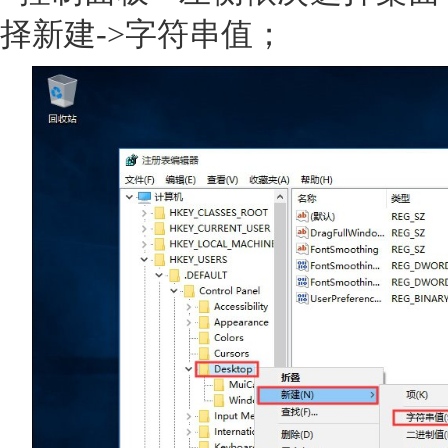
择新建->字符串值；