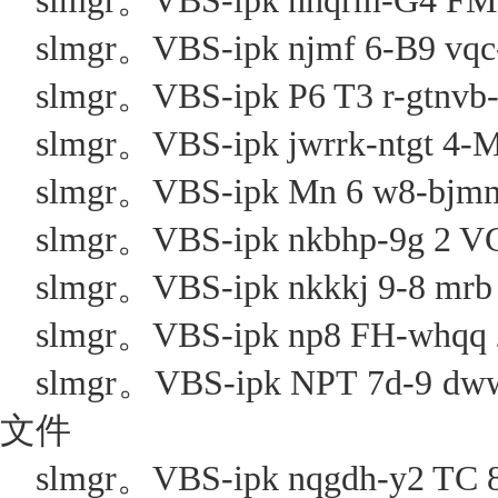
slmgr。VBS-ipk nhqrm-G4 FM 6
slmgr。VBS-ipk njmf 6-B9 vq
slmgr。VBS-ipk P6 T3 r-gtnvb-r
slmgr。VBS-ipk jwrrk-ntgt 4-M
slmgr。VBS-ipk Mn 6 w8-bjmm
slmgr。VBS-ipk nkbhp-9g 2 VG
slmgr。VBS-ipk nkkkj 9-8 mrb 
slmgr。VBS-ipk np8 FH-whqq 
slmgr。VBS-ipk NPT 7d-9 dww
文件
slmgr。VBS-ipk nqgdh-y2 TC 8