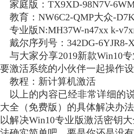
家庭版：TX9XD-98N7V-6WMQ
教育：NW6C2-QMP大众-D7KK
专业版N:MH37W-n47xx k-v7xm
戴尔序列号：342DG-6YJR8-X9
与大家分享2019新款Win1
要激活系统的小伙伴一起操作设
教程：新计算机激活
以上的内容已经非常详细的说了
大全（免费版）的具体解决办法
以解决Win10专业版激活密钥
法确实简单吧，要是你还是没有