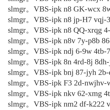
slmgr。VBS-ipk n8 GK-wcx 8w-
slmgr。VBS-ipk n8 jp-H7 vqj-34
slmgr。VBS-ipk n8 QQ-xrqg 4-
slmgr。VBS-ipk n8v 7y-p8b 86
slmgr。VBS-ipk ndj 6-9w 4tb-7
slmgr。VBS-ipk 8n 4rd-8j 8dh-j
slmgr。VBS-ipk bnj 87-jyh 
slmgr。VBS-ipk F3 2d-nwjhv-wfq
slmgr。VBS-ipk nkv 62-xmg 4
slmgr。VBS-ipk nm2 df-k222 