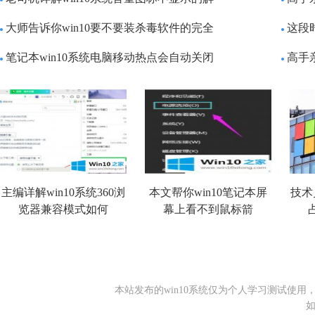
大师告诉你win10要不要装杀毒软件的完全
这段时
笔记本win10系统电脑移动热点会自动关闭
高手
主编详解win10系统360浏
本文帮你win10笔记本屏
技术
览器兼容模式如何
幕上看不到鼠标箭
本站发布的win10系统仅为个人学习测试使