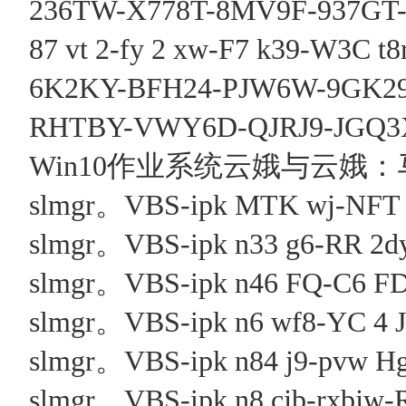
236TW-X778T-8MV9F-937G
87 vt 2-fy 2 xw-F7 k39-W3C t8
6K2KY-BFH24-PJW6W-9GK2
RHTBY-VWY6D-QJRJ9-JGQ
Win10作业系统云娥与云娥：
slmgr。VBS-ipk MTK wj-NFT 
slmgr。VBS-ipk n33 g6-RR 2dy
slmgr。VBS-ipk n46 FQ-C6 FDT
slmgr。VBS-ipk n6 wf8-YC 4 JD
slmgr。VBS-ipk n84 j9-pvw Hg
slmgr。VBS-ipk n8 cjb-rxbjw-R