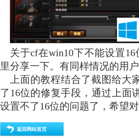
关于cf在win10下不能设置
里分享一下。有同样情况的用户
上面的教程结合了截图给大家详
了16位的修复手段，通过上面讲
设置不了16位的问题了，希望
返回网站首页