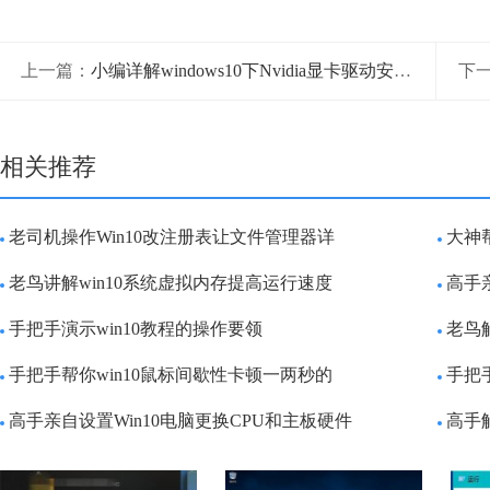
上一篇：
小编详解windows10下Nvidia显卡驱动安装失败如何处理的详尽解决教程
下
相关推荐
老司机操作Win10改注册表让文件管理器详
大神帮
老鸟讲解win10系统虚拟内存提高运行速度
高手
手把手演示win10教程的操作要领
老鸟
手把手帮你win10鼠标间歇性卡顿一两秒的
手把手
高手亲自设置Win10电脑更换CPU和主板硬件
高手