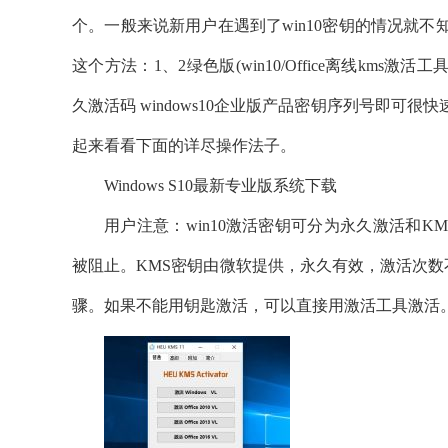
个。一般来说新用户在遇到了win10密钥的情况就
这个方法：1、2绿色版(win10/Office离线kms激活工具下
久激活码 windows10企业版产品密钥序列号即
起来看看下面的详尽操作法子。
Windows S10最新专业版系统下载
用户注意：win10激活密钥可分为永久激活和K
被阻止。KMS密钥由微软提供，永久有效，激活次数
骤。如果不能用钥匙激活，可以直接用激活工具激活