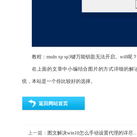
教程：msdn xp sp3键万能钥匙无法开启。wifi呢？家
在上面的文章中小编结合图片的方式详细的解读了w
统，本站是一个你比较好的选择。
返回网站首页
上一篇：
图文解决win10怎么手动设置代理的详尽处理手段