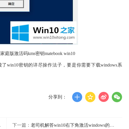
庭版激活码kms密钥matebook win10
in10密钥的详尽操作法子，要是你需要下载windows系
分享到：
下一篇：
老司机解答win10右下角激活windows的具体解决方式