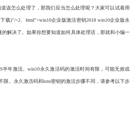
不知道该怎么处理了，那我们应当怎么处理呢？大家可以试着用
载)"/>2、html">win10企业版激活密钥2018 win10企业版永
可很快速的解决了。如果你想要知道如何具体处理话，那就和小编一
MS半年激活。win10永久激活码的激活时间有限，可能无效或
不限。永久激活码和kms密钥的激活步骤不同，请参考以下步
。