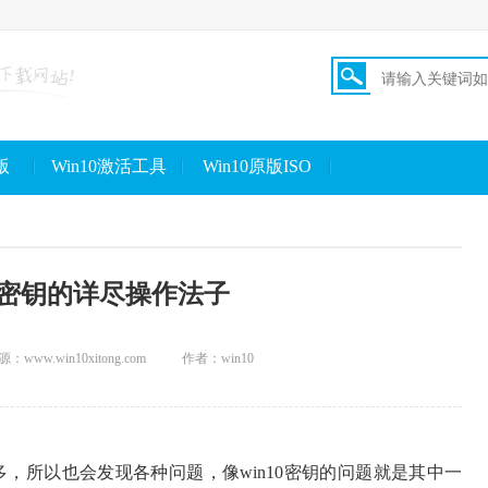
版
Win10激活工具
Win10原版ISO
10密钥的详尽操作法子
：www.win10xitong.com
作者：win10
多，所以也会发现各种问题，像win10密钥的问题就是其中一